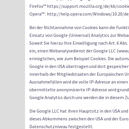
Firefox™ https://support.mozilla.org/de/kb/cook
Opera™ : http://help.opera.com/Windows/10.20/de
Bei der Nichtannahme von Cookies kann die Funkti
Einsatz von Google (Universal) Analytics zur Weba
Soweit Sie hierzu Ihre Einwilligung nach Art. 6 Abs
ein, einen Webanalysedienst der Google LLC (www.g
ermöglichen, wie zum Beispiel Cookies. Die autom
Google in den USA übertragen und dort gespeichert
innerhalb der Mitgliedstaaten der Europäischen U
Ausnahmefällen wird die volle IP-Adresse an eine
übermittelte anonymisierte IP-Adresse wird grun
Google Analytics durch uns werden die in diesem
Die Google LLC hat ihren Hauptsitz in den USA und 
dieses Abkommens zwischen den USA und der Europ
Datenschutzniveau festgestellt.