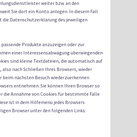
hlungsdienstleister weiter bzw. an den
eit Sie dort ein Konto anlegen. In diesem Fall
t die Datenschutzerklärung des jeweiligen
 passende Produkte anzuzeigen oder zur
Rahmen einer Interessensabwägung überwiegenden
kies sind kleine Textdateien, die automatisch auf
 also nach Schließen Ihres Browsers, wieder
ser beim nächsten Besuch wiederzuerkennen
rowsers entnehmen. Sie können Ihren Browser so
er die Annahme von Cookies für bestimmte Fälle
Diese ist in dem Hilfemenü jedes Browsers
eiligen Browser unter den folgenden Links: