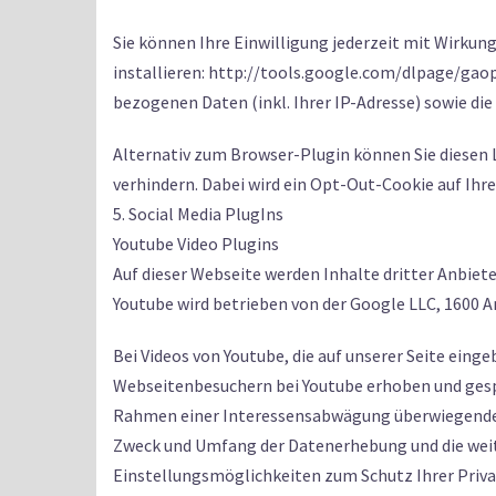
Sie können Ihre Einwilligung jederzeit mit Wirkun
installieren: http://tools.google.com/dlpage/gaop
bezogenen Daten (inkl. Ihrer IP-Adresse) sowie die
Alternativ zum Browser-Plugin können Sie diesen 
verhindern. Dabei wird ein Opt-Out-Cookie auf Ihr
5. Social Media PlugIns
Youtube Video Plugins
Auf dieser Webseite werden Inhalte dritter Anbiet
Youtube wird betrieben von der Google LLC, 1600 
Bei Videos von Youtube, die auf unserer Seite eing
Webseitenbesuchern bei Youtube erhoben und gespei
Rahmen einer Interessensabwägung überwiegenden b
Zweck und Umfang der Datenerhebung und die weite
Einstellungsmöglichkeiten zum Schutz Ihrer Priv