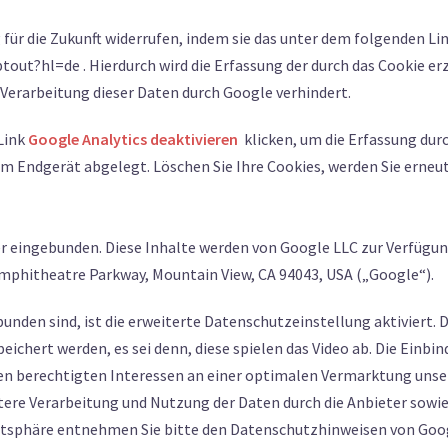
g für die Zukunft widerrufen, indem sie das unter dem folgenden 
tout?hl=de . Hierdurch wird die Erfassung der durch das Cookie e
 Verarbeitung dieser Daten durch Google verhindert.
Link
Google Analytics deaktivieren
klicken, um die Erfassung dur
em Endgerät abgelegt. Löschen Sie Ihre Cookies, werden Sie erneut
er eingebunden. Diese Inhalte werden von Google LLC zur Verfügung
Amphitheatre Parkway, Mountain View, CA 94043, USA („Google“).
ebunden sind, ist die erweiterte Datenschutzeinstellung aktiviert.
chert werden, es sei denn, diese spielen das Video ab. Die Einbi
erechtigten Interessen an einer optimalen Vermarktung unseres 
re Verarbeitung und Nutzung der Daten durch die Anbieter sowie
atsphäre entnehmen Sie bitte den Datenschutzhinweisen von Goo