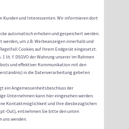
n Kunden und Interessenten. Wir informieren dort
ecke automatisch erhoben und gespeichert werden.
t werden, um z.B. Werbeanzeigen innerhalb und
egelfall Cookies auf Ihrem Endgerät eingesetzt.
s. 1 lit. f. DSGVO der Wahrung unserer im Rahmen
ebots und effektiver Kommunikation mit den
verständnis) in die Datenverarbeitung gebeten
iegt ein Angemessenheitsbeschluss der
eilige Unternehmen kann hier eingesehen werden.
eine Kontaktmöglichkeit und Ihre diesbezüglichen
pt-Out), entnehmen Sie bitte den unten
an uns wenden.