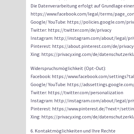
Die Datenverarbeitung erfolgt auf Grundlage eine
https://www.facebook.com/legal/terms/page_co
Google/ YouTube: https://policies.google.com/pri
Twitter: https://twitter.com/de/privacy
Instagram: http://instagram.com/about/legal/pri
Pinterest: https://about.pinterest.com/de/privacy
Xing: https://privacy.xing.com/de/datenschutzerk
Widerspruchsmöglichkeit (Opt-Out):
Facebook: https://www.facebook.com/settings?t
Google/ YouTube: https://adssettings.google.com
Twitter: https://twitter.com/personalization
Instagram: http://instagram.com/about/legal/pri
Pinterest: https://www.pinterest.de/?next=/setti
Xing: https://privacy.xing.com/de/datenschutze
6. Kontaktmöglichkeiten und Ihre Rechte