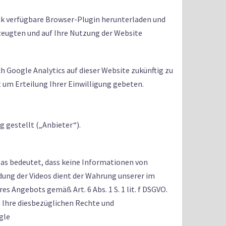
Link verfügbare Browser-Plugin herunterladen und
rzeugten und auf Ihre Nutzung der Website
ch Google Analytics auf dieser Website zukünftig zu
 um Erteilung Ihrer Einwilligung gebeten.
 gestellt („Anbieter“).
 Das bedeutet, dass keine Informationen von
ndung der Videos dient der Wahrung unserer im
Angebots gemäß Art. 6 Abs. 1 S. 1 lit. f DSGVO.
 Ihre diesbezüglichen Rechte und
gle