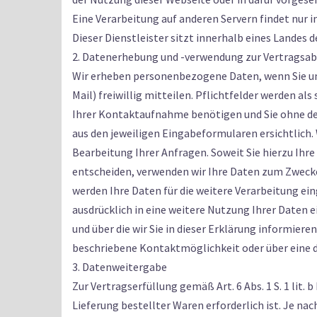
Eine Verarbeitung auf anderen Servern findet nur 
Dieser Dienstleister sitzt innerhalb eines Landes
2. Datenerhebung und -verwendung zur Vertragsa
Wir erheben personenbezogene Daten, wenn Sie uns
Mail) freiwillig mitteilen. Pflichtfelder werden a
Ihrer Kontaktaufnahme benötigen und Sie ohne de
aus den jeweiligen Eingabeformularen ersichtlich. 
Bearbeitung Ihrer Anfragen. Soweit Sie hierzu Ihre 
entscheiden, verwenden wir Ihre Daten zum Zweck
werden Ihre Daten für die weitere Verarbeitung ei
ausdrücklich in eine weitere Nutzung Ihrer Daten 
und über die wir Sie in dieser Erklärung informier
beschriebene Kontaktmöglichkeit oder über eine 
3. Datenweitergabe
Zur Vertragserfüllung gemäß Art. 6 Abs. 1 S. 1 lit
Lieferung bestellter Waren erforderlich ist. Je n