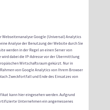
 der Webseitenanalyse Google (Universal) Analytics
 eine Analyse der Benutzung der Website durch Sie
te werden in der Regel an einen Server von
 wird dabei die IP-Adresse vor der Übermittlung
ropäischen Wirtschaftsraum gekürzt. Nur in
im Rahmen von Google Analytics von Ihrem Browser
Nach Zweckfortfall und Ende des Einsatzes von
tifikat kann hier eingesehen werden. Aufgrund
ertifizierte Unternehmen ein angemessenes