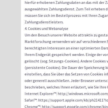
hierfür erhobenen Zahlungsdaten an das mit der Za
ausgewählten Zahlungsdienst. Zum Teil erheben die
müssen Sie sich im Bestellprozess mit Ihren Zugan
Zahlungsdienstleisters.
4. Cookies und Webanalyse
Um den Besuch unserer Website attraktiv zu gest
Marktforschung verwenden wir auf verschiedenen 
berechtigten Interessen an einer optimierten Darst
Ihrem Endgerät gespeichert werden. Einige der vo
gelöscht (sog. Sitzungs-Cookies). Andere Cookies
(persistente Cookies). Die Dauer der Speicherung
einstellen, dass Sie über das Setzen von Cookies
oder generell ausschließen. Jeder Browser untersch
beschrieben, welches Ihnen erläutert, wie Sie Ihre
Internet Explorer™: http://windows.microsoft.co
Safari™: https://support.apple.com/kb/ph21411?
Chrome™: http://support.google.com/chrome/bi