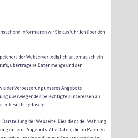
chstehend informieren wir Sie ausführlich über den
peichert der Webserver lediglich automatisch ein
Abrufs, übertragene Datenmenge und den
owie der Verbesserung unseres Angebots
ägung überwiegenden berechtigten Interessen an
eitenbesuchs gelöscht.
r Darstellung der Webseite. Dies dient der Wahrung
ung unseres Angebots. Alle Daten, die im Rahmen
 werden, werden auf seinen Servern verarbeitet.