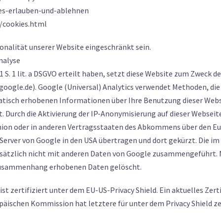
ies-erlauben-und-ablehnen
/cookies.html
onalität unserer Website eingeschränkt sein.
nalyse
. 1 S. 1 lit. a DSGVO erteilt haben, setzt diese Website zum Zweck
oogle.de). Google (Universal) Analytics verwendet Methoden, die
atisch erhobenen Informationen über Ihre Benutzung dieser Websi
. Durch die Aktivierung der IP-Anonymisierung auf dieser Webseite
nion oder in anderen Vertragsstaaten des Abkommens über den Eu
n Server von Google in den USA übertragen und dort gekürzt. Die 
dsätzlich nicht mit anderen Daten von Google zusammengeführt. 
 Zusammenhang erhobenen Daten gelöscht.
ist zertifiziert unter dem EU-US-Privacy Shield. Ein aktuelles Zer
äischen Kommission hat letztere für unter dem Privacy Shield z