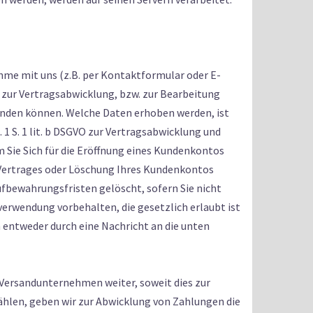
me mit uns (z.B. per Kontaktformular oder E-
nd zur Vertragsabwicklung, bzw. zur Bearbeitung
enden können. Welche Daten erhoben werden, ist
1 S. 1 lit. b DSGVO zur Vertragsabwicklung und
dem Sie Sich für die Eröffnung eines Kundenkontos
 Vertrages oder Löschung Ihres Kundenkontos
ufbewahrungsfristen gelöscht, sofern Sie nicht
verwendung vorbehalten, die gesetzlich erlaubt ist
n entweder durch eine Nachricht an die unten
e Versandunternehmen weiter, soweit dies zur
wählen, geben wir zur Abwicklung von Zahlungen die