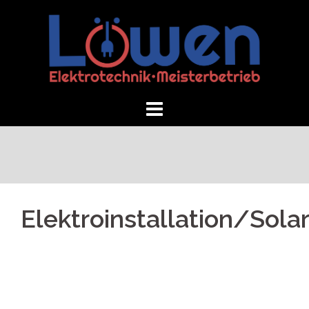
Springe
zum
Inhalt
Elektroinstallation/Sola