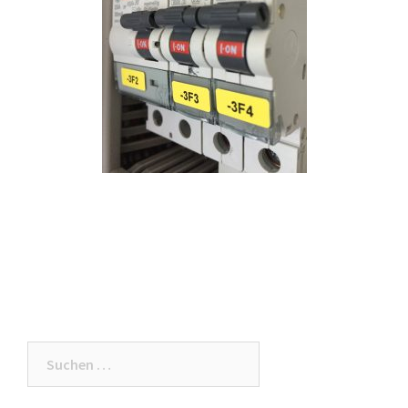
Suche
nach: